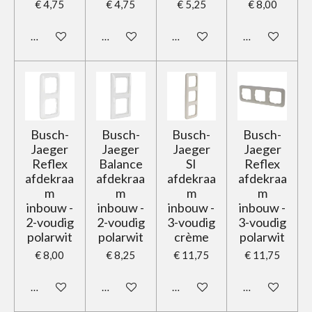
€ 4,75
€ 4,75
€ 5,25
€ 8,00
In winkelwagen
In winkelwagen
In winkelwagen
In winkelwage
Busch-
Busch-
Busch-
Busch-
Jaeger
Jaeger
Jaeger
Jaeger
Reflex
Balance
SI
Reflex
afdekraa
afdekraa
afdekraa
afdekraa
m
m
m
m
inbouw -
inbouw -
inbouw -
inbouw -
2-voudig
2-voudig
3-voudig
3-voudig
polarwit
polarwit
crème
polarwit
€ 8,00
€ 8,25
€ 11,75
€ 11,75
In winkelwagen
In winkelwagen
In winkelwagen
In winkelwage