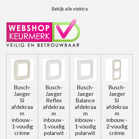
Bekijk alle elektra
Busch-
Busch-
Busch-
Busch-
Jaeger
Jaeger
Jaeger
Jaeger
SI
Reflex
Balance
SI
afdekraa
afdekraa
afdekraa
afdekraa
m
m
m
m
inbouw -
inbouw -
inbouw -
inbouw -
1-voudig
1-voudig
1-voudig
2-voudig
crème
polarwit
polarwit
crème