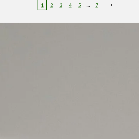
1
2
3
4
5
7