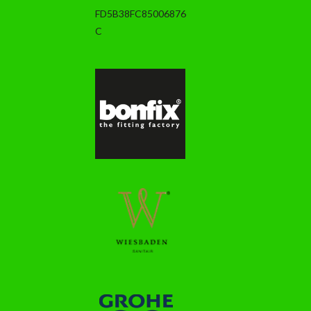
FD5B38FC85006876
C