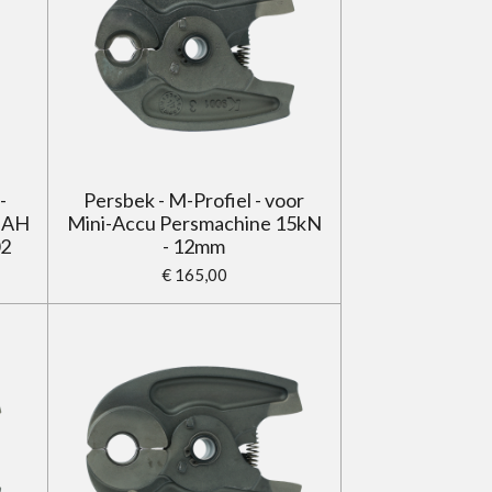
-
Persbek - M-Profiel - voor
 AH
Mini-Accu Persmachine 15kN
02
- 12mm
€ 165,00