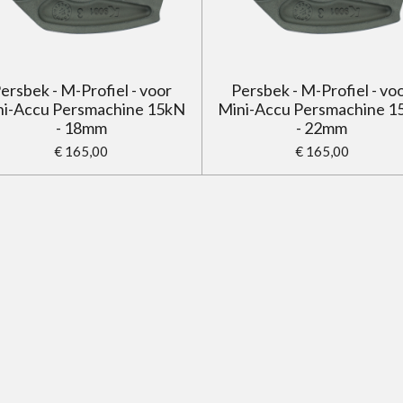
ersbek - M-Profiel - voor
Persbek - M-Profiel - vo
ni-Accu Persmachine 15kN
Mini-Accu Persmachine 1
- 18mm
- 22mm
€ 165,00
€ 165,00