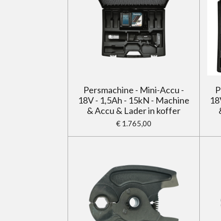
Persmachine - Mini-Accu -
P
18V - 1,5Ah - 15kN - Machine
18
& Accu & Lader in koffer
€ 1.765,00