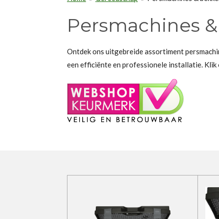
Persmachines &
Ontdek ons uitgebreide assortiment persmachin
een efficiënte en professionele installatie. Kl