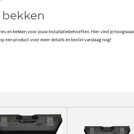
 bekken
es en bekken voor jouw installatiebehoeften. Hier vind je hoogwa
ik op een product voor meer details en bestel vandaag nog!