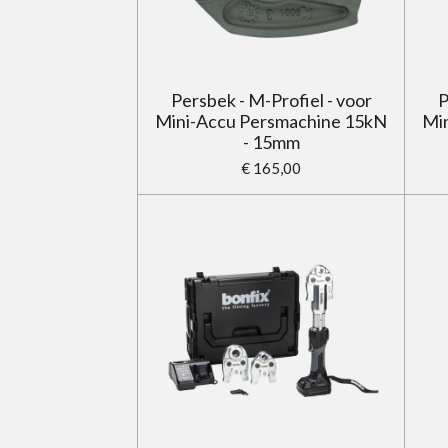
Persbek - M-Profiel - voor
P
Mini-Accu Persmachine 15kN
Mi
- 15mm
€ 165,00