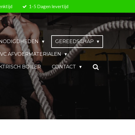
nktijd
1-5 Dagen levertijd
BENODIGDHEDEN
GEREEDSCHAP
VC AFVOERMATERIALEN
KTRISCH BOILER
CONTACT