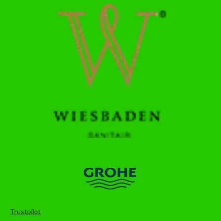
Trustpilot