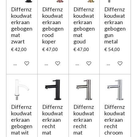
Differnz
Differnz
Differnz
Differnz
koudwat
koudwat
koudwat
koudwat
erkraan
erkraan
erkraan
erkraan
gebogen
gebogen
gebogen
gebogen
mat
rood
mat
gun
zwart
koper
goud
metal
€ 42,00
€ 47,00
€ 47,00
€ 54,00
In winkelwagen
In winkelwagen
In winkelwagen
In winkelwage
Differnz
Differnz
Differnz
Differnz
koudwat
koudwat
koudwat
koudwat
erkraan
erkraan
erkraan
erkraan
gebogen
recht
recht
recht
mat wit
mat
mat
chroom