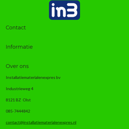
Contact
Informatie
Over ons
Installatiematerialenexpres bv
Industrieweg 4
8121 BZ Olst
085-7444842
contact@installatiematerialenexpres.nl