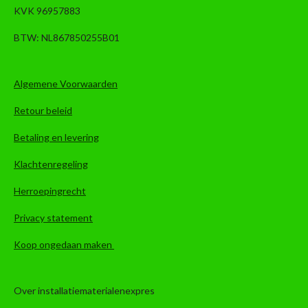
KVK 96957883
BTW: NL867850255B01
Algemene Voorwaarden
Retour beleid
Betaling en levering
Klachtenregeling
Herroepingrecht
Privacy statement
Koop ongedaan maken
Over installatiematerialenexpres