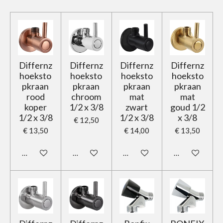
Differnz
Differnz
Differnz
Differnz
hoeksto
hoeksto
hoeksto
hoeksto
pkraan
pkraan
pkraan
pkraan
rood
chroom
mat
mat
koper
1/2 x 3/8
zwart
goud 1/2
1/2 x 3/8
1/2 x 3/8
x 3/8
€ 12,50
€ 13,50
€ 14,00
€ 13,50
In winkelwagen
In winkelwagen
In winkelwagen
In winkelwage