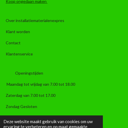
Koop ongedaan maken
Over installatiematerialenexpres
Klant worden
Contact
Klantenservice
Openingstijden
Maandag tot vrijdag van 7.00 tot 18.00
Zaterdag van 7.00 tot 17.00
Zondag Gesloten
Telefoons
Deze website maakt gebruik van cookies om uw
ervaring te verbeteren en op maat gemaakte