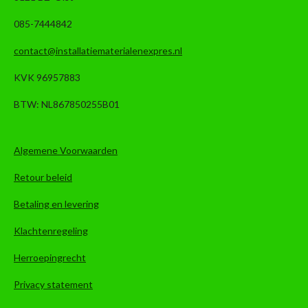
085-7444842
contact@installatiematerialenexpres.nl
KVK 96957883
BTW: NL867850255B01
Algemene Voorwaarden
Retour beleid
Betaling en levering
Klachtenregeling
Herroepingrecht
Privacy statement