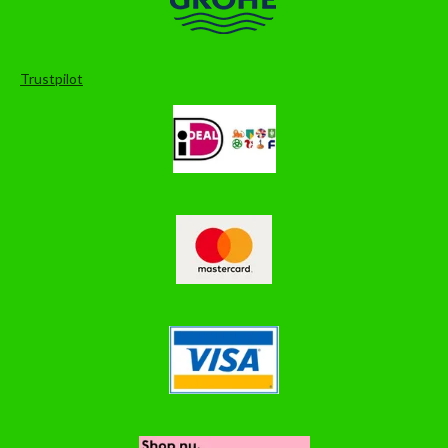
Trustpilot