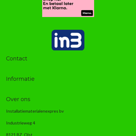
Contact
Informatie
Over ons
Installatiematerialenexpres bv
Industrieweg 4
8121 BZ Olst