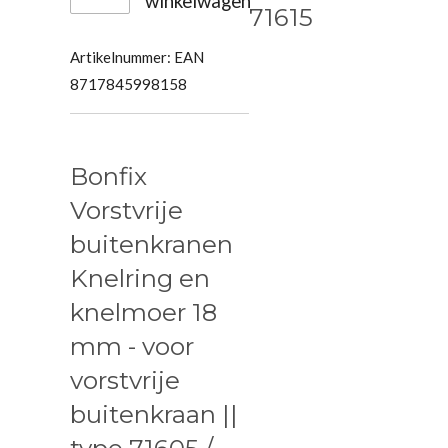
winkelwagen
71615
Artikelnummer:
EAN
8717845998158
Bonfix
Vorstvrije
buitenkranen
Knelring en
knelmoer 18
mm - voor
vorstvrije
buitenkraan ||
type 71605 /