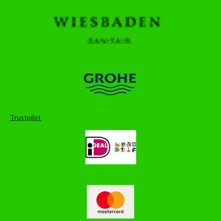
Trustpilot