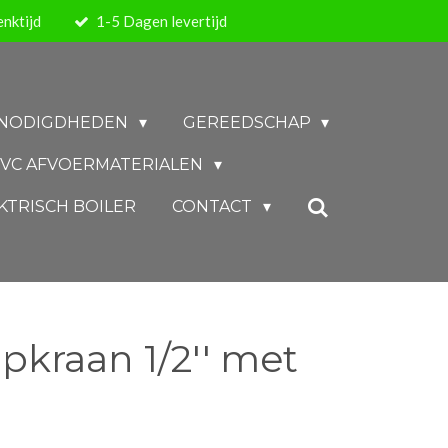
nktijd
1-5 Dagen levertijd
BENODIGDHEDEN
GEREEDSCHAP
VC AFVOERMATERIALEN
KTRISCH BOILER
CONTACT
kraan 1/2'' met