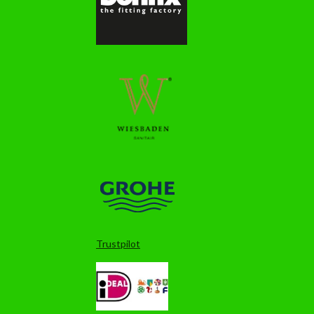
Trustpilot