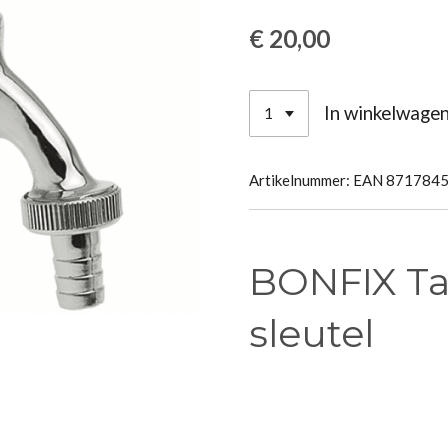
€ 20,00
In winkelwage
Artikelnummer:
EAN 871784
BONFIX Tap
sleutel