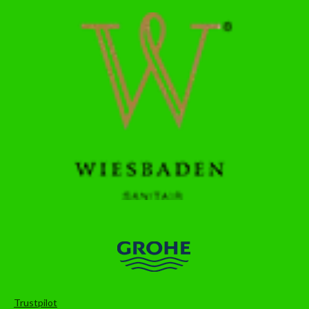
Trustpilot