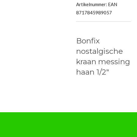
Artikelnummer:
EAN
8717845989057
Bonfix
nostalgische
kraan messing
haan 1/2"