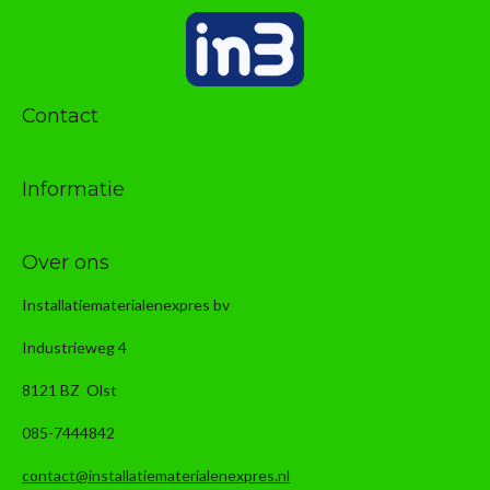
Contact
Informatie
Over ons
Installatiematerialenexpres bv
Industrieweg 4
8121 BZ Olst
085-7444842
contact@installatiematerialenexpres.nl