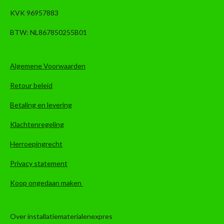
KVK 96957883
BTW: NL867850255B01
Algemene Voorwaarden
Retour beleid
Betaling en levering
Klachtenregeling
Herroepingrecht
Privacy statement
Koop ongedaan maken
Over installatiematerialenexpres