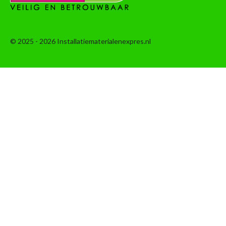
© 2025 - 2026 Installatiematerialenexpres.nl