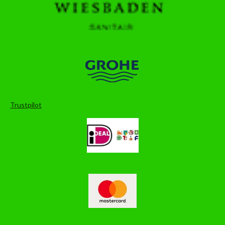
Trustpilot