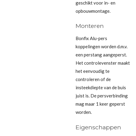
geschikt voor in- en
opbouwmontage.
Monteren
Bonfix Alu-pers
koppelingen worden d.m.v.
een perstang aangeperst.
Het controlevenster maakt
het eenvoudig te
controleren of de
insteekdiepte van de buis
juist is. De persverbinding
mag maar 1 keer geperst
worden.
Eigenschappen