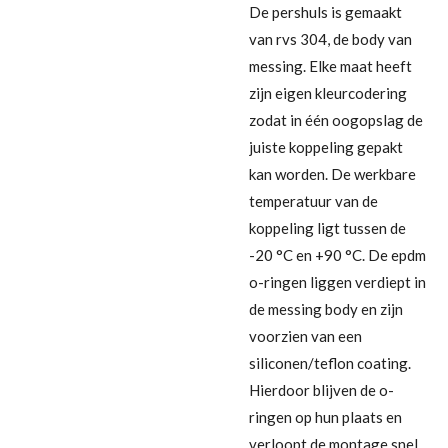
De pershuls is gemaakt
van rvs 304, de body van
messing. Elke maat heeft
zijn eigen kleurcodering
zodat in één oogopslag de
juiste koppeling gepakt
kan worden. De werkbare
temperatuur van de
koppeling ligt tussen de
-20 °C en +90 °C. De epdm
o-ringen liggen verdiept in
de messing body en zijn
voorzien van een
siliconen/teflon coating.
Hierdoor blijven de o-
ringen op hun plaats en
verloopt de montage snel