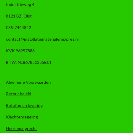
Industrieweg 4
8121 BZ Olst
085-7444842
contact@installatiematerialenexpres.nl
KVK 96957883
BTW: NL867850255B01
Algemene Voorwaarden
Retour beleid
Betaling en levering
Klachtenregeling
Herroepingrecht