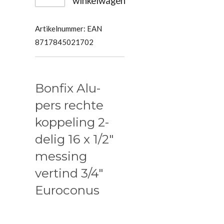
winkelwagen
Artikelnummer:
EAN
8717845021702
Bonfix Alu-
pers rechte
koppeling 2-
delig 16 x 1/2"
messing
vertind 3/4"
Euroconus