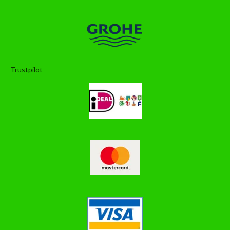
Trustpilot