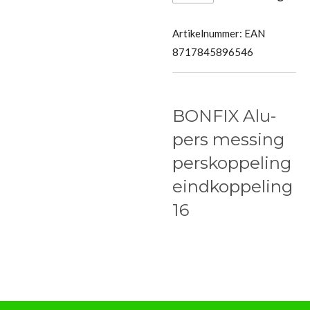
Artikelnummer:
EAN
8717845896546
BONFIX Alu-
pers messing
perskoppeling
eindkoppeling
16