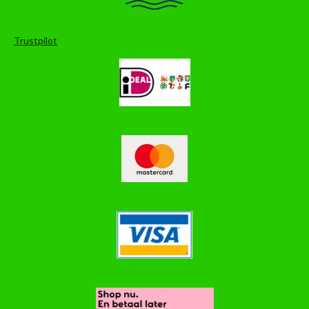
Trustpilot