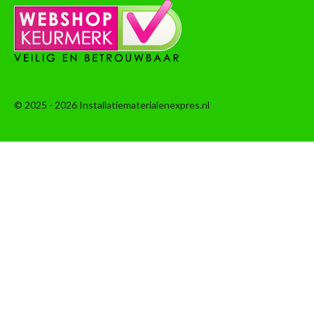
© 2025 - 2026 Installatiematerialenexpres.nl