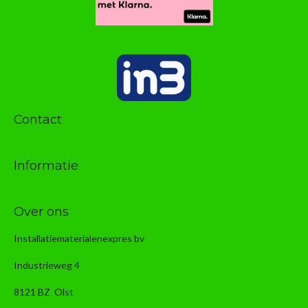
Contact
Informatie
Over ons
Installatiematerialenexpres bv
Industrieweg 4
8121 BZ Olst