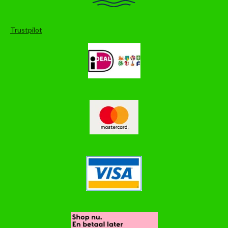
Trustpilot