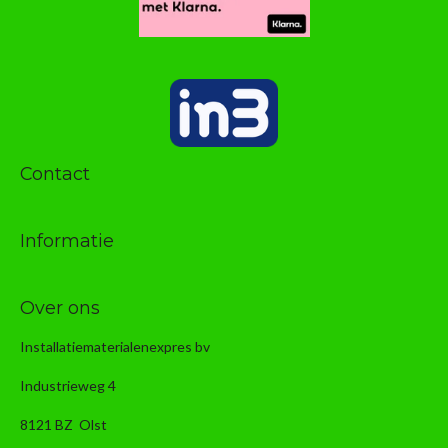
Contact
Informatie
Over ons
Installatiematerialenexpres bv
Industrieweg 4
8121 BZ Olst