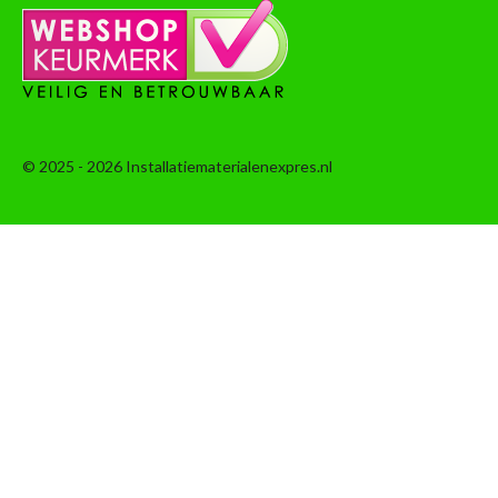
© 2025 - 2026 Installatiematerialenexpres.nl