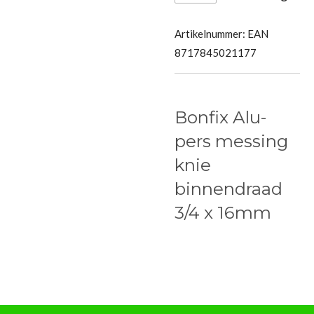
Artikelnummer:
EAN
8717845021177
Bonfix Alu-
pers messing
knie
binnendraad
3/4 x 16mm