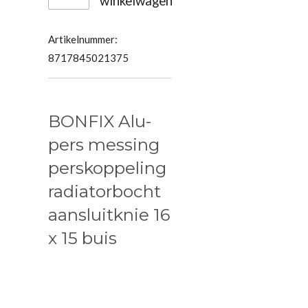
winkelwagen
Artikelnummer:
8717845021375
BONFIX Alu-
pers messing
perskoppeling
radiatorbocht
aansluitknie 16
x 15 buis