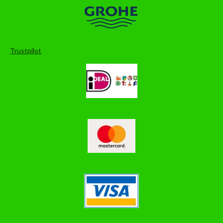
Trustpilot