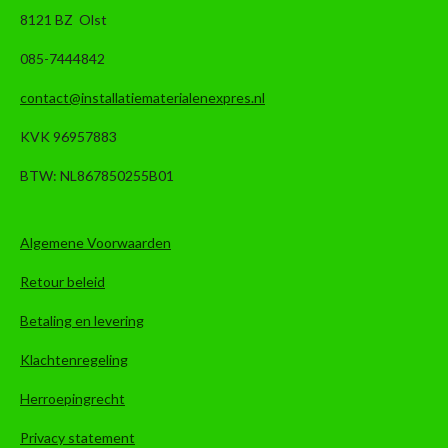
8121 BZ Olst
085-7444842
contact@installatiematerialenexpres.nl
KVK 96957883
BTW: NL867850255B01
Algemene Voorwaarden
Retour beleid
Betaling en levering
Klachtenregeling
Herroepingrecht
Privacy statement