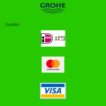
Trustpilot