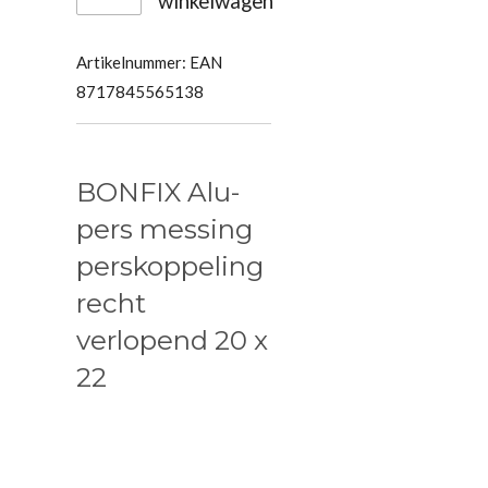
winkelwagen
Artikelnummer:
EAN
8717845565138
BONFIX Alu-
pers messing
perskoppeling
recht
verlopend 20 x
22