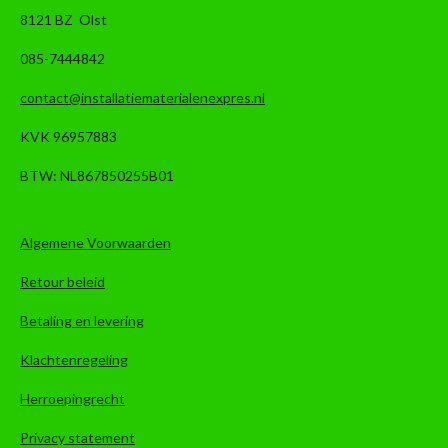
8121 BZ Olst
085-7444842
contact@installatiematerialenexpres.nl
KVK 96957883
BTW: NL867850255B01
Algemene Voorwaarden
Retour beleid
Betaling en levering
Klachtenregeling
Herroepingrecht
Privacy statement