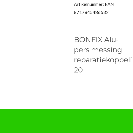
Artikelnummer:
EAN
8717845486532
BONFIX Alu-
pers messing
reparatiekoppel
20