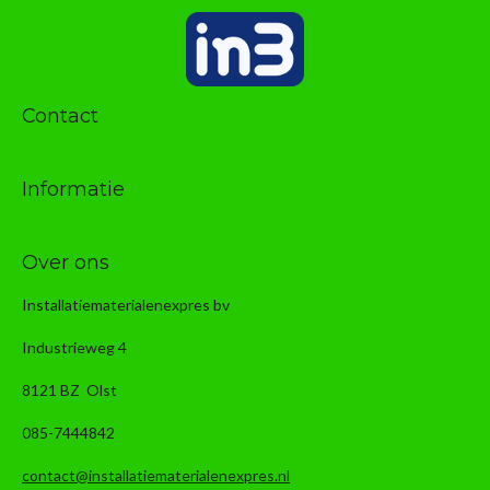
Contact
Informatie
Over ons
Installatiematerialenexpres bv
Industrieweg 4
8121 BZ Olst
085-7444842
contact@installatiematerialenexpres.nl