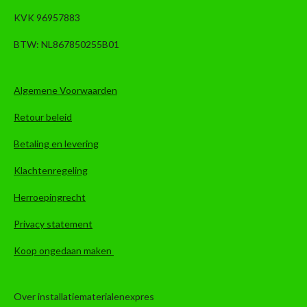
KVK 96957883
BTW: NL867850255B01
Algemene Voorwaarden
Retour beleid
Betaling en levering
Klachtenregeling
Herroepingrecht
Privacy statement
Koop ongedaan maken
Over installatiematerialenexpres