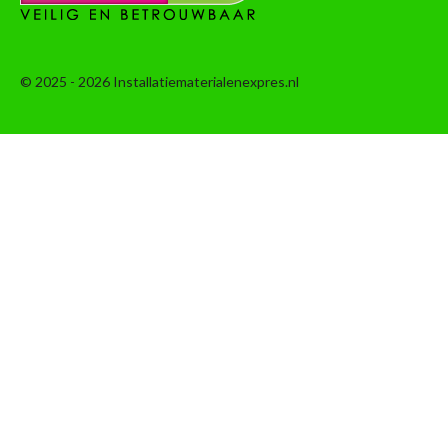
© 2025 - 2026 Installatiematerialenexpres.nl