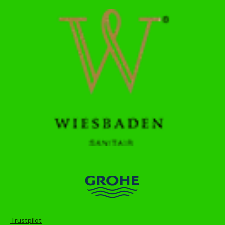
Trustpilot