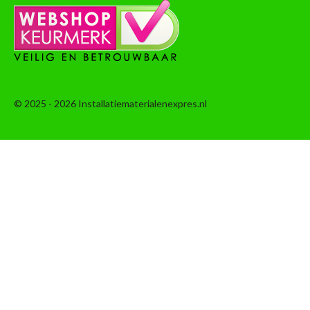
© 2025 - 2026 Installatiematerialenexpres.nl