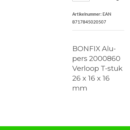
Artikelnummer:
EAN
8717845020507
BONFIX Alu-
pers 2000860
Verloop T-stuk
26 x 16 x 16
mm