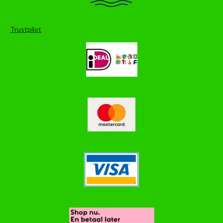
Trustpilot