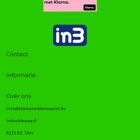
Contact
Informatie
Over ons
Installatiematerialenexpres bv
Industrieweg 4
8121 BZ Olst