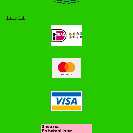
Trustpilot