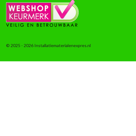
© 2025 - 2026 Installatiematerialenexpres.nl