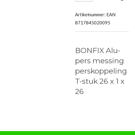
Artikelnummer:
EAN
8717845020095
BONFIX Alu-
pers messing
perskoppeling
T-stuk 26 x 1 x
26