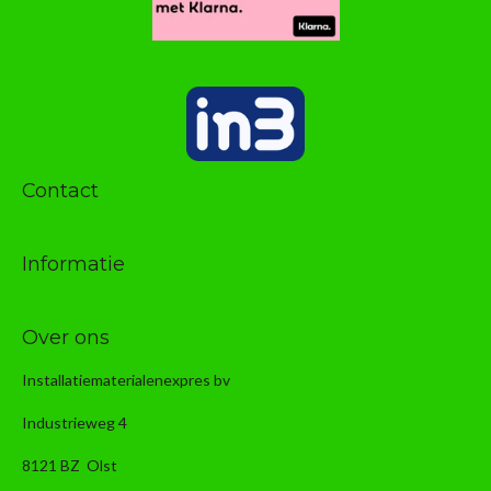
Contact
Informatie
Over ons
Installatiematerialenexpres bv
Industrieweg 4
8121 BZ Olst