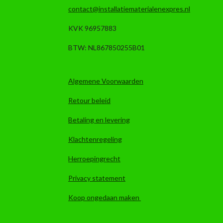
contact@installatiematerialenexpres.nl
KVK 96957883
BTW: NL867850255B01
Algemene Voorwaarden
Retour beleid
Betaling en levering
Klachtenregeling
Herroepingrecht
Privacy statement
Koop ongedaan maken