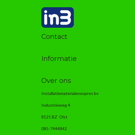
Contact
Informatie
Over ons
Installatiematerialenexpres bv
Industrieweg 4
8121 BZ Olst
085-7444842