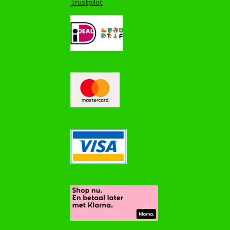
Trustpilot