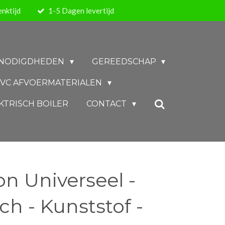
nktijd
1-5 Dagen levertijd
BENODIGDHEDEN
GEREEDSCHAP
VC AFVOERMATERIALEN
KTRISCH BOILER
CONTACT
on Universeel -
ch - Kunststof -