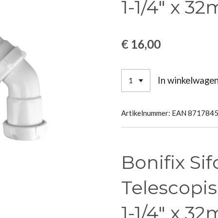
1-1/4" x 3
€ 16,00
In winkelwage
Artikelnummer:
EAN 871784
Bonifix Sif
Telescopis
1-1/4" x 3