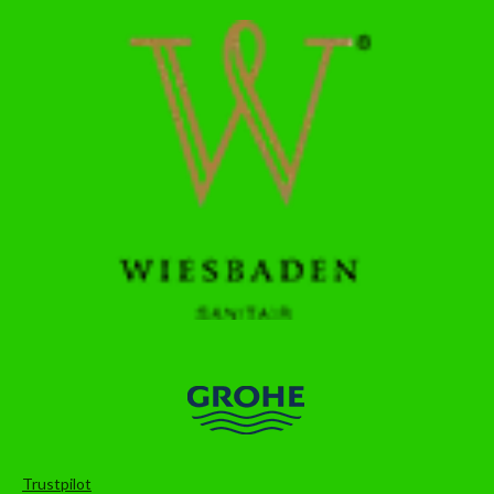
Trustpilot