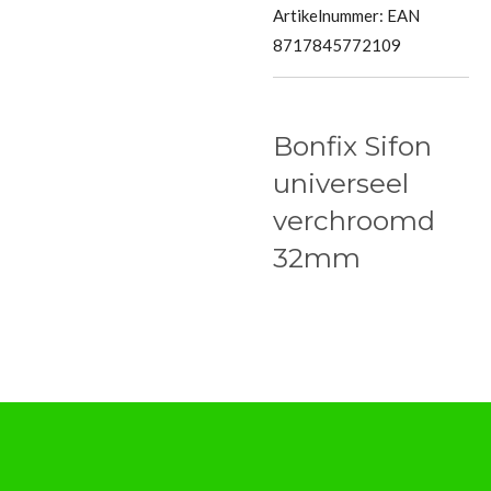
Artikelnummer:
EAN
8717845772109
Bonfix Sifon
universeel
verchroomd
32mm