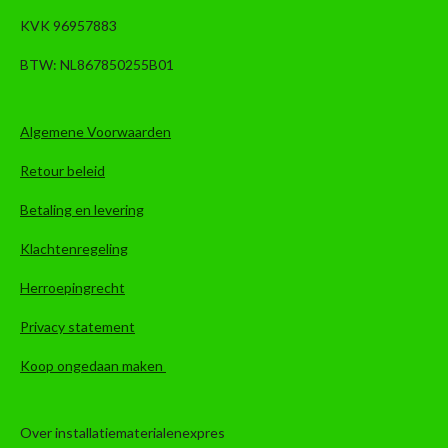
KVK 96957883
BTW: NL867850255B01
Algemene Voorwaarden
Retour beleid
Betaling en levering
Klachtenregeling
Herroepingrecht
Privacy statement
Koop ongedaan maken
Over installatiematerialenexpres