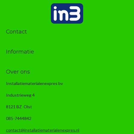
Contact
Informatie
Over ons
Installatiematerialenexpres bv
Industrieweg 4
8121 BZ Olst
085-7444842
contact@installatiematerialenexpres.nl