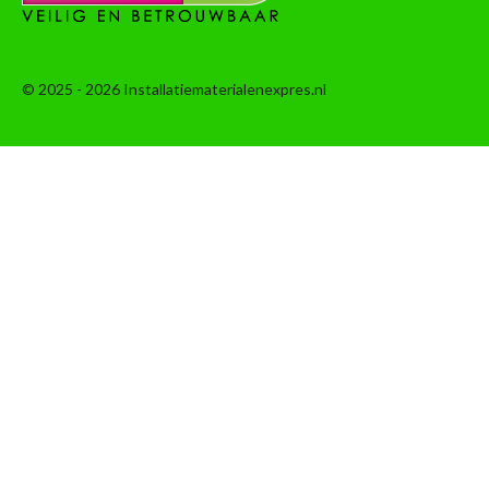
© 2025 - 2026 Installatiematerialenexpres.nl