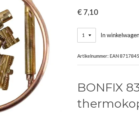
€ 7,10
In winkelwage
Artikelnummer:
EAN 871784
BONFIX 83
thermoko