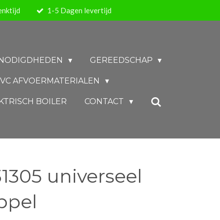
nktijd
1-5 Dagen levertijd
BENODIGDHEDEN
GEREEDSCHAP
VC AFVOERMATERIALEN
KTRISCH BOILER
CONTACT
1305 universeel
ppel