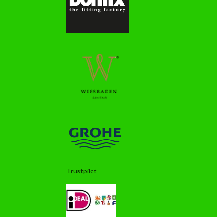
Trustpilot