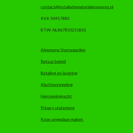
contact@installatiematerialenexpres.nl
KVK 96957883
BTW: NL867850255B01
Algemene Voorwaarden
Retour beleid
Betaling en levering
Klachtenregeling
Herroepingrecht
Privacy statement
Koop ongedaan maken