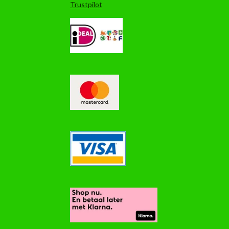
Trustpilot