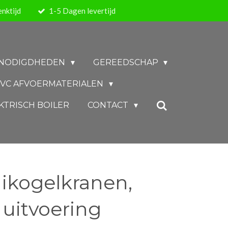
nktijd
1-5 Dagen levertijd
BENODIGDHEDEN
GEREEDSCHAP
VC AFVOERMATERIALEN
KTRISCH BOILER
CONTACT
nikogelkranen,
 uitvoering