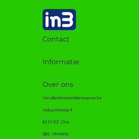
Contact
Informatie
Over ons
Installatiematerialenexpres bv
Industrieweg 4
8121 BZ Olst
085-7444842