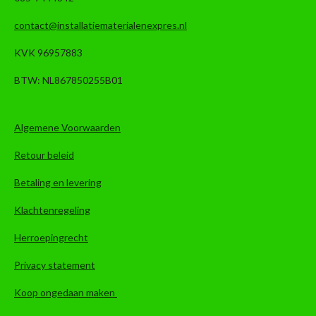
contact@installatiematerialenexpres.nl
KVK 96957883
BTW: NL867850255B01
Algemene Voorwaarden
Retour beleid
Betaling en levering
Klachtenregeling
Herroepingrecht
Privacy statement
Koop ongedaan maken