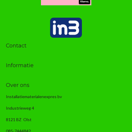
Contact
Informatie
Over ons
Installatiematerialenexpres bv
Industrieweg 4
8121 BZ Olst
085-7444842