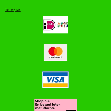
Trustpilot