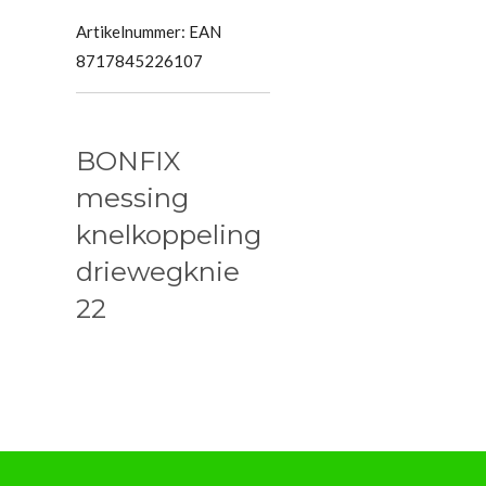
Artikelnummer:
EAN
8717845226107
BONFIX
messing
knelkoppeling
driewegknie
22