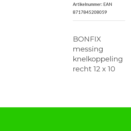
Artikelnummer:
EAN
8717845208059
BONFIX
messing
knelkoppeling
recht 12 x 10