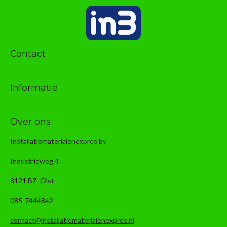
Contact
Informatie
Over ons
Installatiematerialenexpres bv
Industrieweg 4
8121 BZ Olst
085-7444842
contact@installatiematerialenexpres.nl