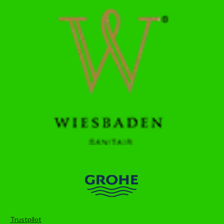
Trustpilot