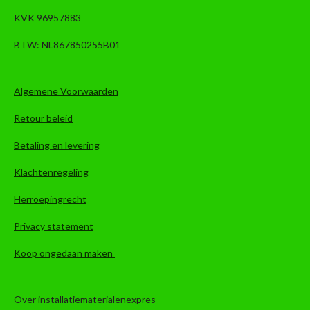
KVK 96957883
BTW: NL867850255B01
Algemene Voorwaarden
Retour beleid
Betaling en levering
Klachtenregeling
Herroepingrecht
Privacy statement
Koop ongedaan maken
Over installatiematerialenexpres