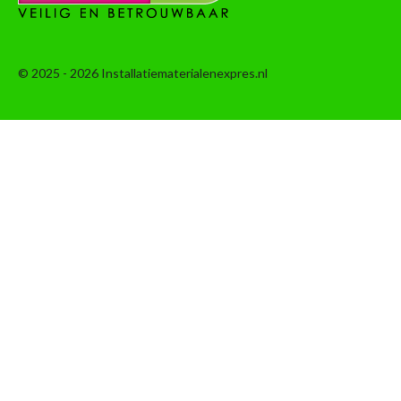
© 2025 - 2026 Installatiematerialenexpres.nl