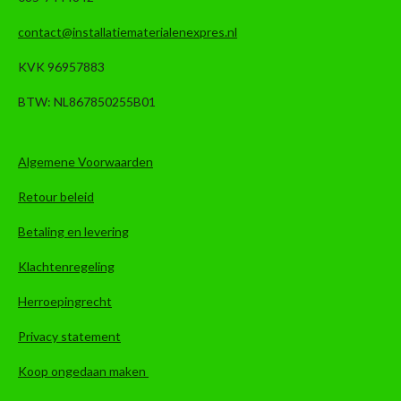
contact@installatiematerialenexpres.nl
KVK 96957883
BTW: NL867850255B01
Algemene Voorwaarden
Retour beleid
Betaling en levering
Klachtenregeling
Herroepingrecht
Privacy statement
Koop ongedaan maken