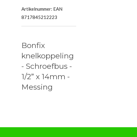
Artikelnummer:
EAN
8717845212223
Bonfix
knelkoppeling
- Schroefbus -
1/2” x 14mm -
Messing