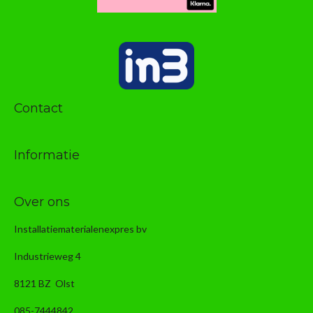
Contact
Informatie
Over ons
Installatiematerialenexpres bv
Industrieweg 4
8121 BZ Olst
085-7444842