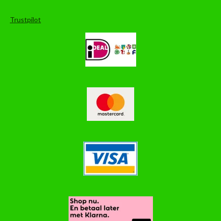
Trustpilot