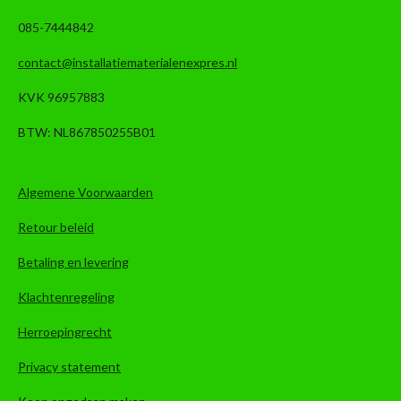
085-7444842
contact@installatiematerialenexpres.nl
KVK 96957883
BTW: NL867850255B01
Algemene Voorwaarden
Retour beleid
Betaling en levering
Klachtenregeling
Herroepingrecht
Privacy statement