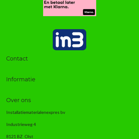
Contact
Informatie
Over ons
Installatiematerialenexpres bv
Industrieweg 4
8121 BZ Olst