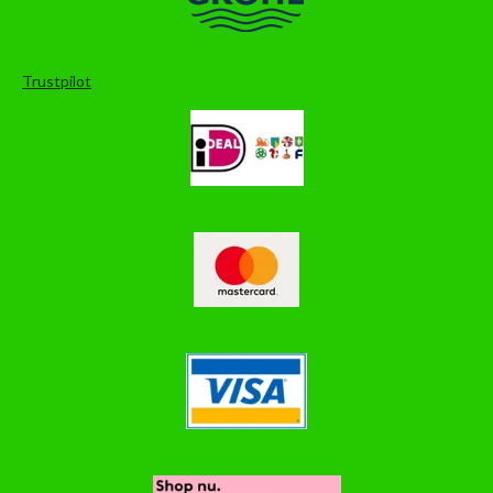
Trustpilot