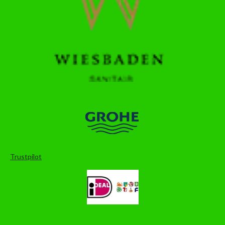
Trustpilot