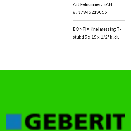
Artikelnummer:
EAN
8717845219055
BONFIX Knel messing T-
stuk 15 x 15 x 1/2" bi.dr.