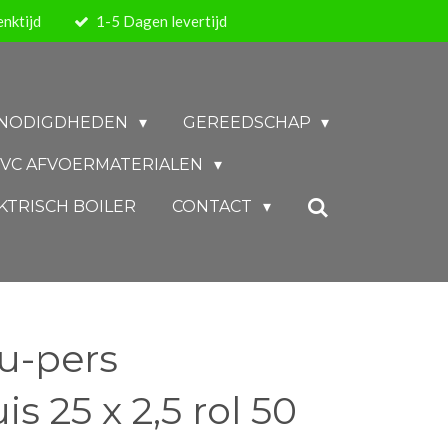
nktijd
1-5 Dagen levertijd
BENODIGDHEDEN
GEREEDSCHAP
VC AFVOERMATERIALEN
KTRISCH BOILER
CONTACT
u-pers
s 25 x 2,5 rol 50