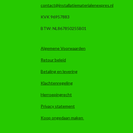
contact@installatiematerialenexpres.nl
KVK 96957883
BTW: NL867850255B01
Algemene Voorwaarden
Retour beleid
Betaling en levering
Klachtenregeling
Herroepingrecht
Privacy statement
Koop ongedaan maken