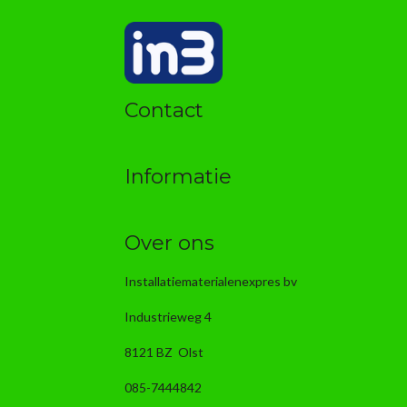
Contact
Informatie
Over ons
Installatiematerialenexpres bv
Industrieweg 4
8121 BZ Olst
085-7444842