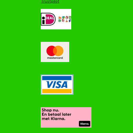
Trustpilot