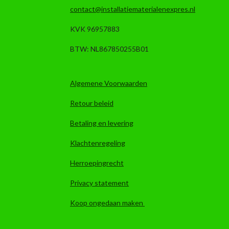
contact@installatiematerialenexpres.nl
KVK 96957883
BTW: NL867850255B01
Algemene Voorwaarden
Retour beleid
Betaling en levering
Klachtenregeling
Herroepingrecht
Privacy statement
Koop ongedaan maken