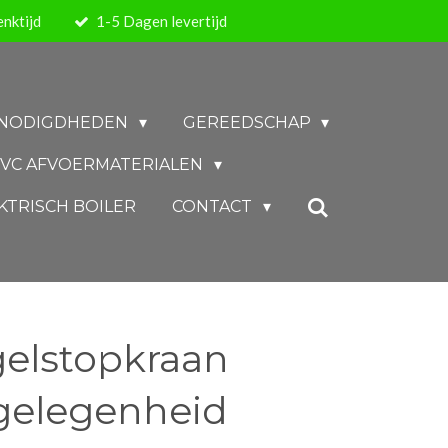
nktijd
1-5 Dagen levertijd
BENODIGDHEDEN
GEREEDSCHAP
VC AFVOERMATERIALEN
KTRISCH BOILER
CONTACT
gelstopkraan
gelegenheid