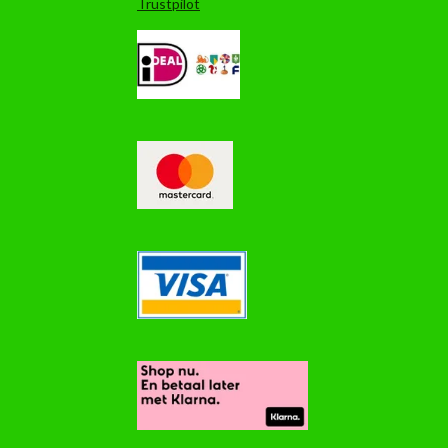
Trustpilot