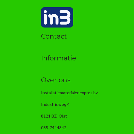
Contact
Informatie
Over ons
Installatiematerialenexpres bv
Industrieweg 4
8121 BZ Olst
085-7444842