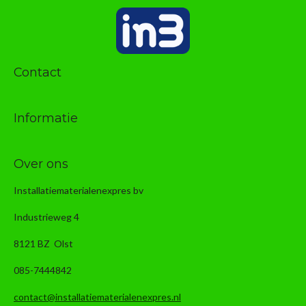
Contact
Informatie
Over ons
Installatiematerialenexpres bv
Industrieweg 4
8121 BZ Olst
085-7444842
contact@installatiematerialenexpres.nl