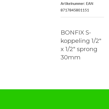
Artikelnummer:
EAN
8717845801151
BONFIX S-
koppeling 1/2"
x 1/2" sprong
30mm