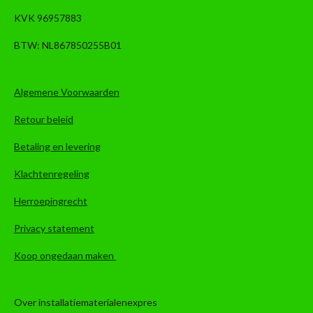
KVK 96957883
BTW: NL867850255B01
Algemene Voorwaarden
Retour beleid
Betaling en levering
Klachtenregeling
Herroepingrecht
Privacy statement
Koop ongedaan maken
Over installatiematerialenexpres