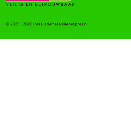
© 2025 - 2026 Installatiematerialenexpres.nl