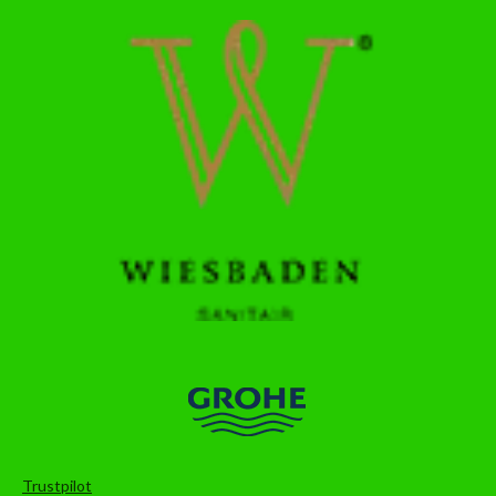
Trustpilot