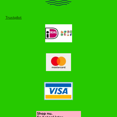
Trustpilot