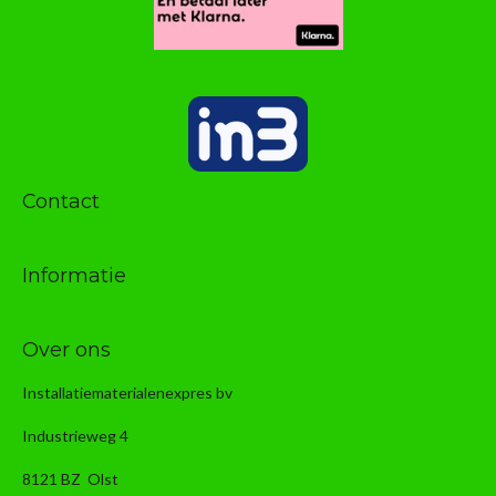
Contact
Informatie
Over ons
Installatiematerialenexpres bv
Industrieweg 4
8121 BZ Olst