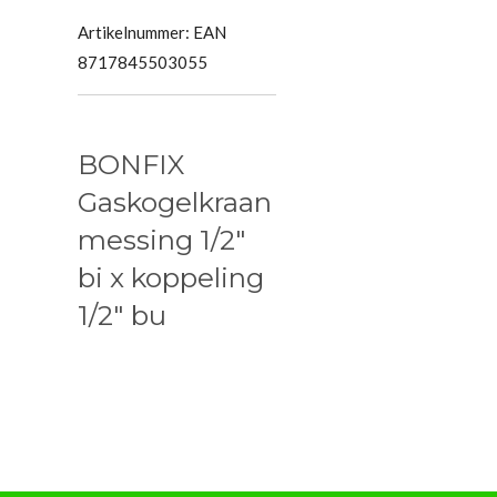
Artikelnummer:
EAN
8717845503055
BONFIX
Gaskogelkraan
messing 1/2"
bi x koppeling
1/2" bu