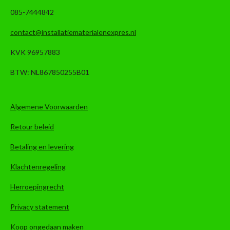
085-7444842
contact@installatiematerialenexpres.nl
KVK 96957883
BTW: NL867850255B01
Algemene Voorwaarden
Retour beleid
Betaling en levering
Klachtenregeling
Herroepingrecht
Privacy statement
Koop ongedaan maken