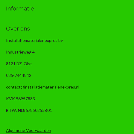
Informatie
Over ons
Installatiematerialenexpres bv
Industrieweg 4
8121 BZ Olst
085-7444842
contact@installatiematerialenexpres.nl
KVK 96957883
BTW: NL867850255B01
Algemene Voorwaarden