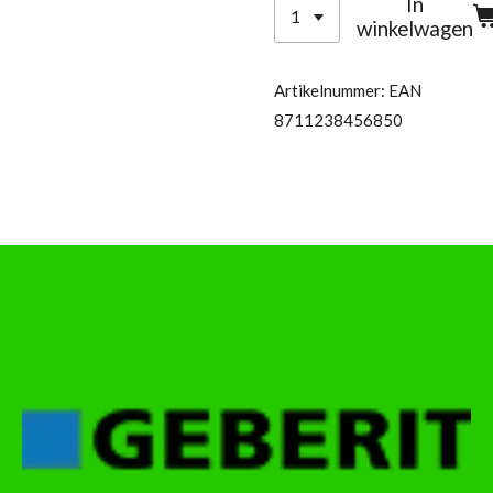
In
winkelwagen
Artikelnummer:
EAN
8711238456850