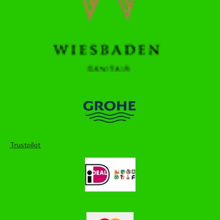
Trustpilot