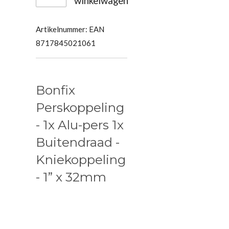
winkelwagen
Artikelnummer:
EAN
8717845021061
Bonfix
Perskoppeling
- 1x Alu-pers 1x
Buitendraad -
Kniekoppeling
- 1” x 32mm