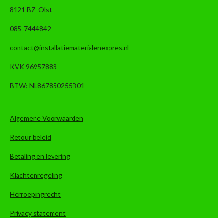
8121 BZ Olst
085-7444842
contact@installatiematerialenexpres.nl
KVK 96957883
BTW: NL867850255B01
Algemene Voorwaarden
Retour beleid
Betaling en levering
Klachtenregeling
Herroepingrecht
Privacy statement