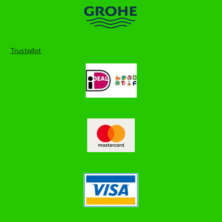
Trustpilot