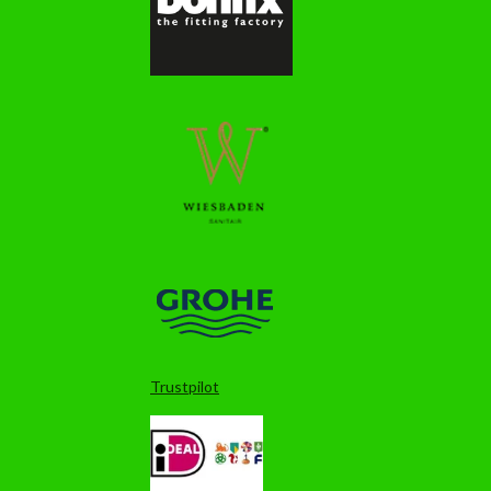
Trustpilot