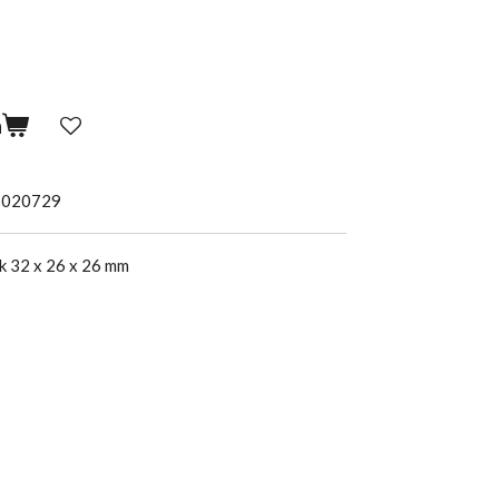
n
5020729
k 32 x 26 x 26 mm