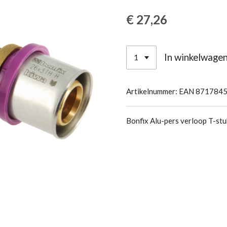
€ 27,26
In winkelwage
Artikelnummer:
EAN 871784
Bonfix Alu-pers verloop T-stu