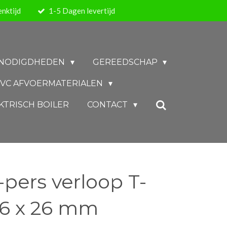
nktijd
1-5 Dagen levertijd
BENODIGDHEDEN
GEREEDSCHAP
VC AFVOERMATERIALEN
KTRISCH BOILER
CONTACT
-pers verloop T-
26 x 26 mm