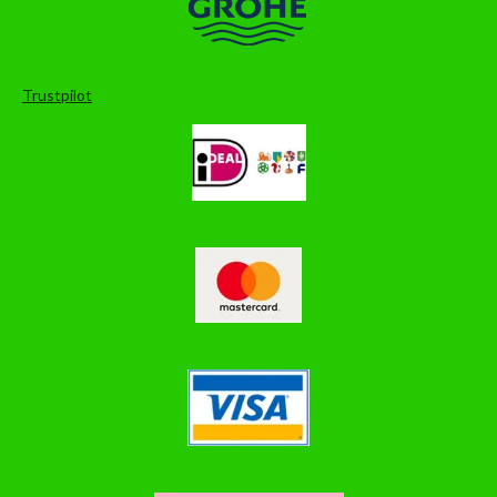
Trustpilot