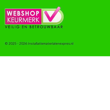
© 2025 - 2026 Installatiematerialenexpres.nl