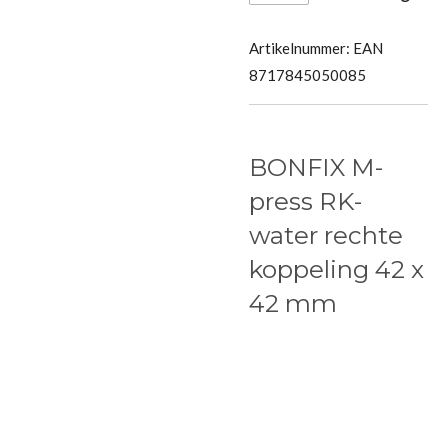
Artikelnummer:
EAN
8717845050085
BONFIX M-
press RK-
water rechte
koppeling 42 x
42 mm