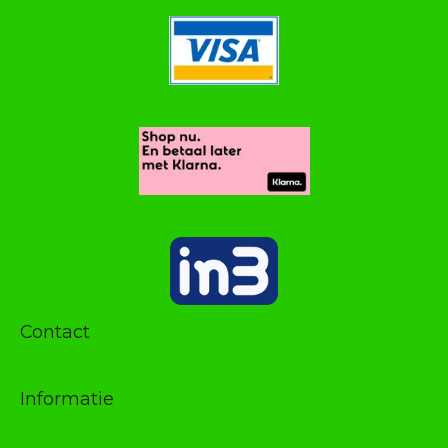
Contact
Informatie