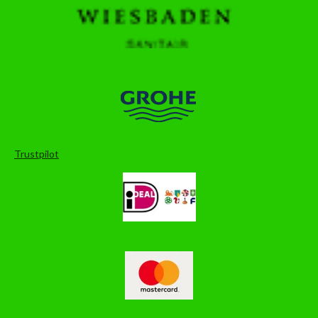
Trustpilot