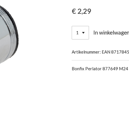
€ 2,29
In winkelwage
Artikelnummer:
EAN 871784
Bonfix Perlator 877649 M24