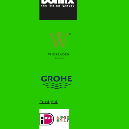
Trustpilot