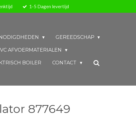
nktijd
1-5 Dagen levertijd
BENODIGDHEDEN
GEREEDSCHAP
VC AFVOERMATERIALEN
KTRISCH BOILER
CONTACT
lator 877649