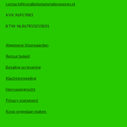
contact@installatiematerialenexpres.nl
KVK 96957883
BTW: NL867850255B01
Algemene Voorwaarden
Retour beleid
Betaling en levering
Klachtenregeling
Herroepingrecht
Privacy statement
Koop ongedaan maken