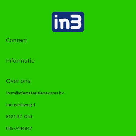
Contact
Informatie
Over ons
Installatiematerialenexpres bv
Industrieweg 4
8121 BZ Olst
085-7444842