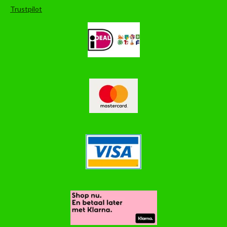
Trustpilot