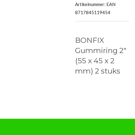
Artikelnummer:
EAN
8717845119454
BONFIX
Gummiring 2"
(55 x 45 x 2
mm) 2 stuks