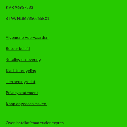
KVK 96957883
BTW: NL867850255B01
Algemene Voorwaarden
Retour beleid
Betaling en levering
Klachtenregeling
Herroepingrecht
Privacy statement
Koop ongedaan maken
Over installatiematerialenexpres