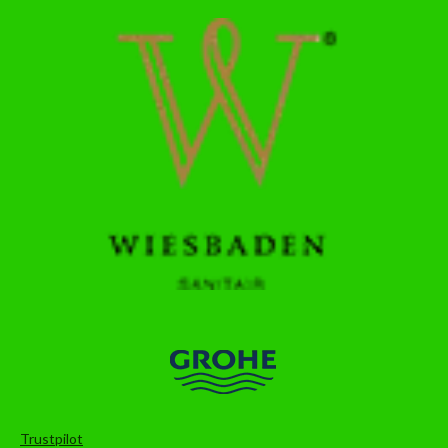
Trustpilot