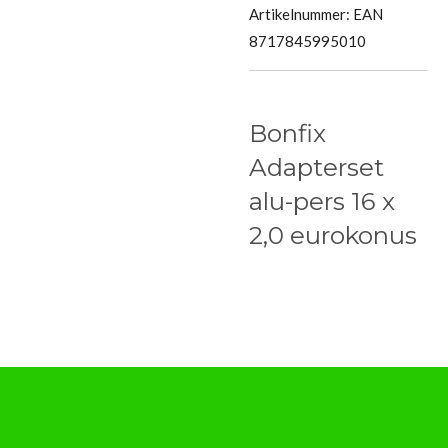
Artikelnummer:
EAN
8717845995010
Bonfix
Adapterset
alu-pers 16 x
2,0 eurokonus