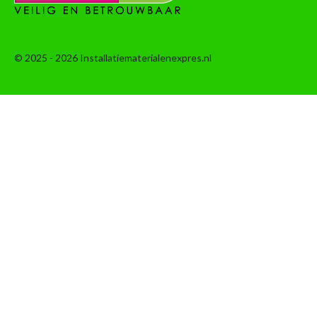
© 2025 - 2026 Installatiematerialenexpres.nl