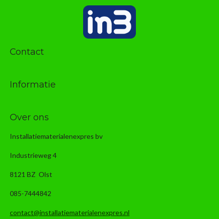
Contact
Informatie
Over ons
Installatiematerialenexpres bv
Industrieweg 4
8121 BZ Olst
085-7444842
contact@installatiematerialenexpres.nl