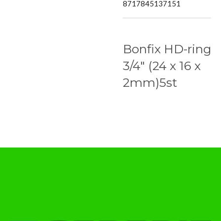
8717845137151
Bonfix HD-ring
3/4″ (24 x 16 x
2mm)5st