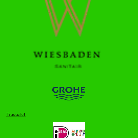
Trustpilot