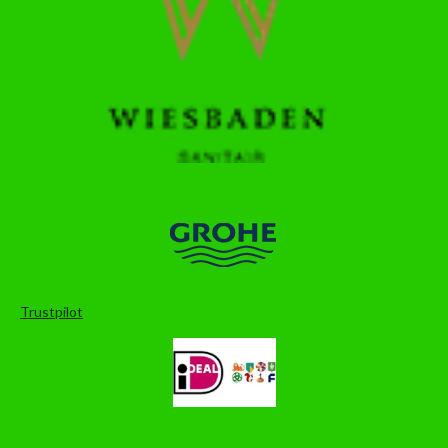
Trustpilot