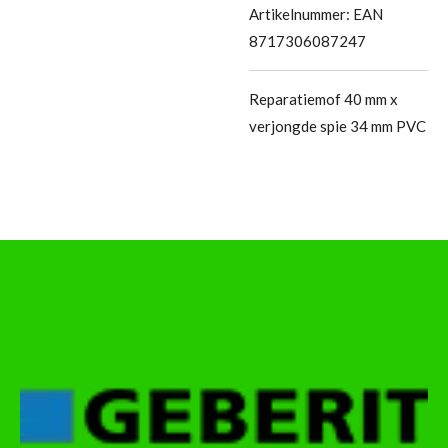
Artikelnummer:
EAN
8717306087247
Reparatiemof 40 mm x
verjongde spie 34 mm PVC