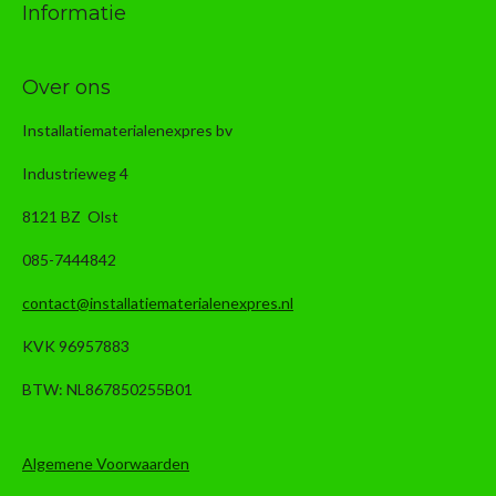
Informatie
Over ons
Installatiematerialenexpres bv
Industrieweg 4
8121 BZ Olst
085-7444842
contact@installatiematerialenexpres.nl
KVK 96957883
BTW: NL867850255B01
Algemene Voorwaarden