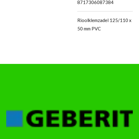
8717306087384
Rioolklemzadel 125/110 x
50 mm PVC