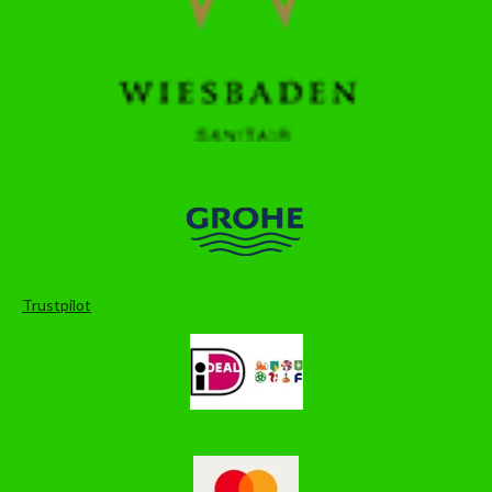
Trustpilot