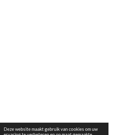
Deze website maakt gebruik van cookies om uw
ervaring te verbeteren en op maat gemaakte