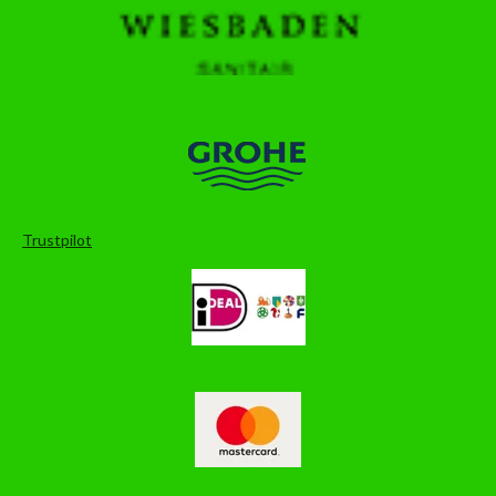
Trustpilot