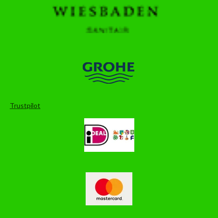
Trustpilot