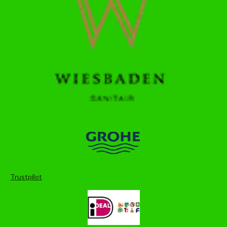
Trustpilot