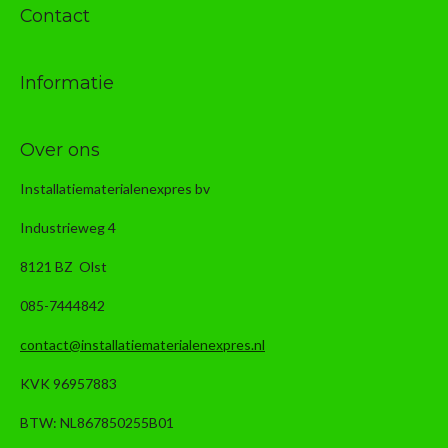
Contact
Informatie
Over ons
Installatiematerialenexpres bv
Industrieweg 4
8121 BZ Olst
085-7444842
contact@installatiematerialenexpres.nl
KVK 96957883
BTW: NL867850255B01