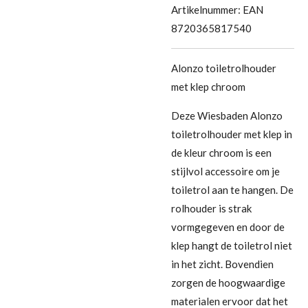
Artikelnummer:
EAN
8720365817540
Alonzo toiletrolhouder
met klep chroom
Deze Wiesbaden Alonzo
toiletrolhouder met klep in
de kleur chroom is een
stijlvol accessoire om je
toiletrol aan te hangen. De
rolhouder is strak
vormgegeven en door de
klep hangt de toiletrol niet
in het zicht. Bovendien
zorgen de hoogwaardige
materialen ervoor dat het