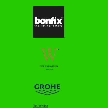
Trustpilot