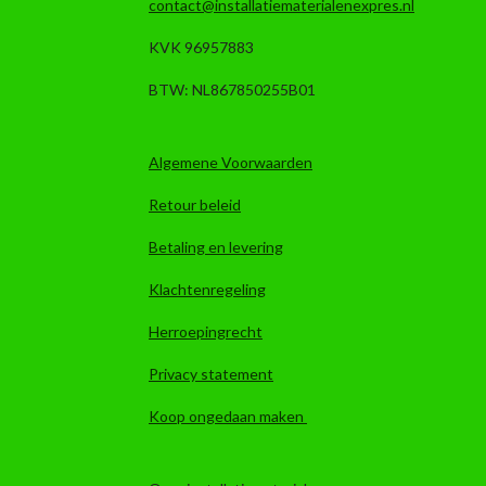
contact@installatiematerialenexpres.nl
KVK 96957883
BTW: NL867850255B01
Algemene Voorwaarden
Retour beleid
Betaling en levering
Klachtenregeling
Herroepingrecht
Privacy statement
Koop ongedaan maken