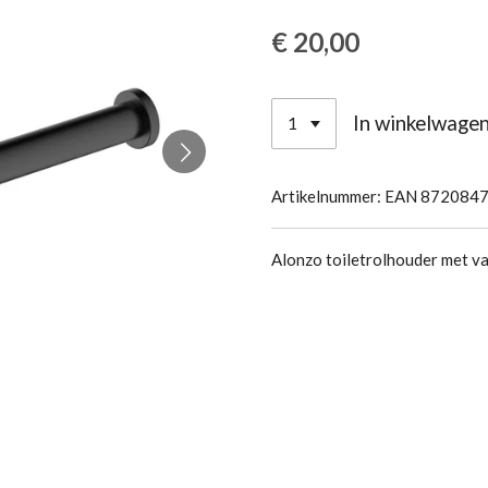
€ 20,00
In winkelwage
Artikelnummer:
EAN 872084
Alonzo toiletrolhouder met v