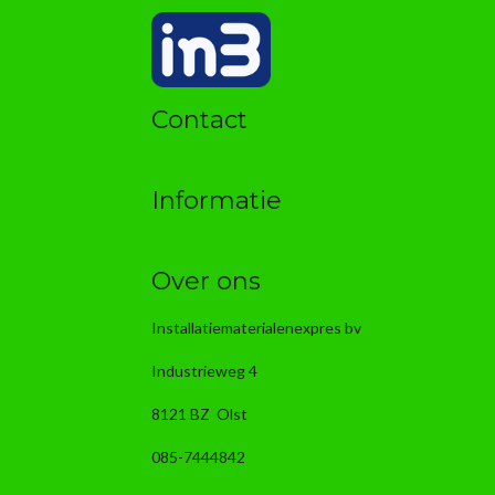
Contact
Informatie
Over ons
Installatiematerialenexpres bv
Industrieweg 4
8121 BZ Olst
085-7444842