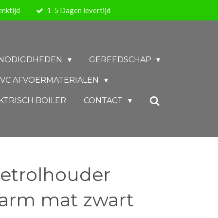
nktijd
1-5 Dagen levertijd
BENODIGDHEDEN
GEREEDSCHAP
VC AFVOERMATERIALEN
KTRISCH BOILER
CONTACT
letrolhouder
 arm mat zwart