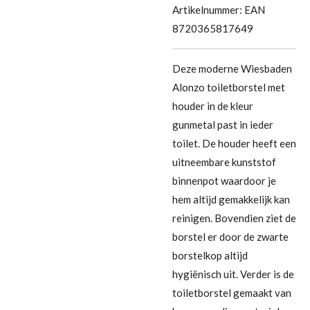
Artikelnummer:
EAN
8720365817649
Deze moderne Wiesbaden
Alonzo toiletborstel met
houder in de kleur
gunmetal past in ieder
toilet. De houder heeft een
uitneembare kunststof
binnenpot waardoor je
hem altijd gemakkelijk kan
reinigen. Bovendien ziet de
borstel er door de zwarte
borstelkop altijd
hygiënisch uit. Verder is de
toiletborstel gemaakt van