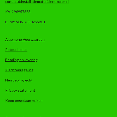
contact@installatiematerialenexpres.nl
KVK 96957883
BTW: NL867850255B01
Algemene Voorwaarden
Retour beleid
Betaling en levering
Klachtenregeling
Herroepingrecht
Privacy statement
Koop ongedaan maken