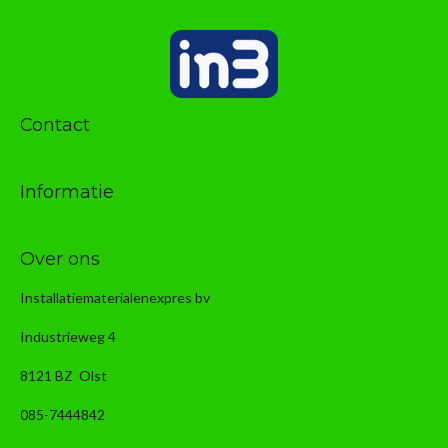
Contact
Informatie
Over ons
Installatiematerialenexpres bv
Industrieweg 4
8121 BZ Olst
085-7444842