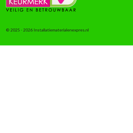
© 2025 - 2026 Installatiematerialenexpres.nl