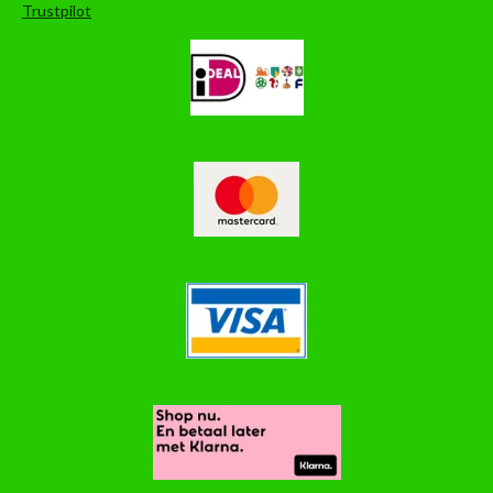
Trustpilot