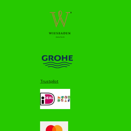
Trustpilot