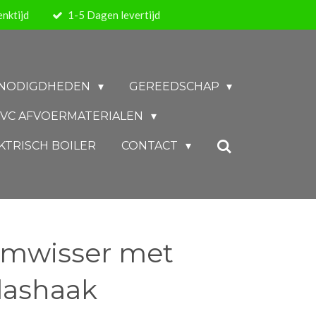
nktijd
1-5 Dagen levertijd
BENODIGDHEDEN
GEREEDSCHAP
VC AFVOERMATERIALEN
KTRISCH BOILER
CONTACT
amwisser met
glashaak