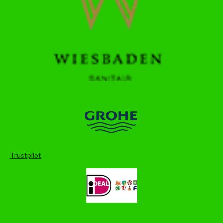
Trustpilot