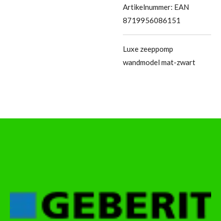
Artikelnummer:
EAN
8719956086151
Luxe zeeppomp
wandmodel mat-zwart