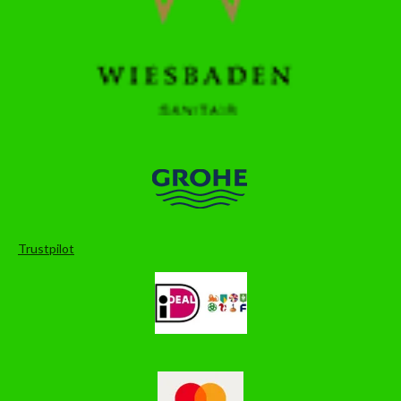
Trustpilot