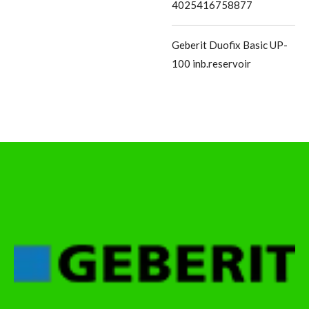
4025416758877
Geberit Duofix Basic UP-
100 inb.reservoir