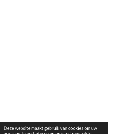
Deze website maakt gebruik van cookies om uw
ervaring te verbeteren en op maat gemaakte