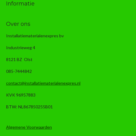
Informatie
Over ons
Installatiematerialenexpres bv
Industrieweg 4
8121 BZ Olst
085-7444842
contact@installatiematerialenexpres.nl
KVK 96957883
BTW: NL867850255B01
Algemene Voorwaarden