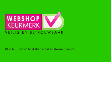
© 2025 - 2026 Installatiematerialenexpres.nl