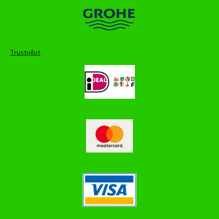
Trustpilot