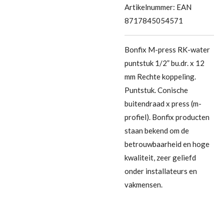
Artikelnummer:
EAN
8717845054571
Bonfix M-press RK-water
puntstuk 1/2” bu.dr. x 12
mm Rechte koppeling.
Puntstuk. Conische
buitendraad x press (m-
profiel). Bonfix producten
staan bekend om de
betrouwbaarheid en hoge
kwaliteit, zeer geliefd
onder installateurs en
vakmensen.