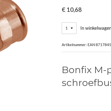
€ 10,68
In winkelwage
Artikelnummer:
EAN 871784
Bonfix M-
schroefbu