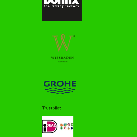
Trustpilot